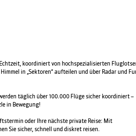
Echtzeit, koordiniert von hochspezialisierten Fluglotsen 
n Himmel in „Sektoren“ aufteilen und über Radar und Fu
erden täglich über 100.000 Flüge sicher koordiniert – 
zle in Bewegung! 
tstermin oder Ihre nächste private Reise: Mit 
n Sie sicher, schnell und diskret reisen.  