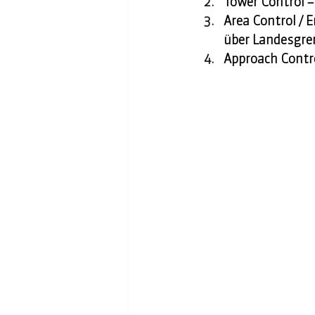
Tower Control –
Area Control / 
über Landesgre
Approach Contro