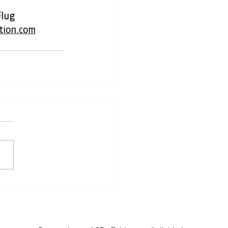
Flug 
tion.com