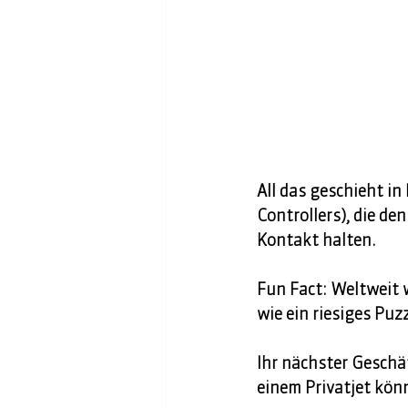
All das geschieht in 
Controllers), die de
Kontakt halten. 
Fun Fact: Weltweit w
wie ein riesiges Puz
Ihr nächster Geschäf
einem Privatjet könne