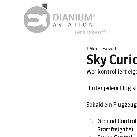
1 Min. Lesezeit
Sky Curi
Wer kontrolliert eig
Hinter jedem Flug s
Sobald ein Flugzeug
Ground Control 
Startfreigabe). 