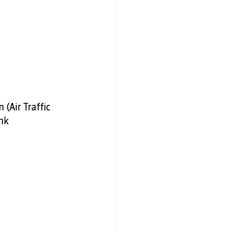
(Air Traffic 
nk 