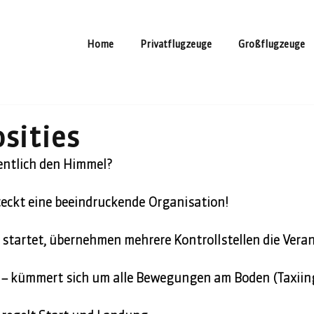
Home
Privatflugzeuge
Großflugzeuge
osities
entlich den Himmel?  
teckt eine beeindruckende Organisation! 
 startet, übernehmen mehrere Kontrollstellen die Vera
– kümmert sich um alle Bewegungen am Boden (Taxiing