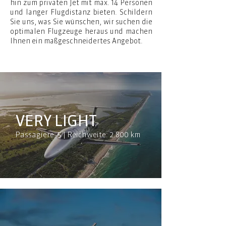
hin zum privaten Jet mit max. 14 Personen
und langer Flugdistanz bieten. Schildern
Sie uns, was Sie wünschen, wir suchen die
optimalen Flugzeuge heraus und machen
Ihnen ein maßgeschneidertes Angebot.
VERY LIGHT
Passagiere: 5 | Reichweite: 2.800 km