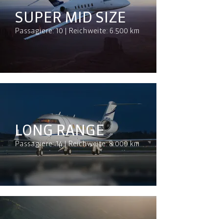
SUPER MID SIZE
Passagiere: 10 | Reichweite: 6.500 km
LONG RANGE
Passagiere: 14 | Reichweite: 8.000 km