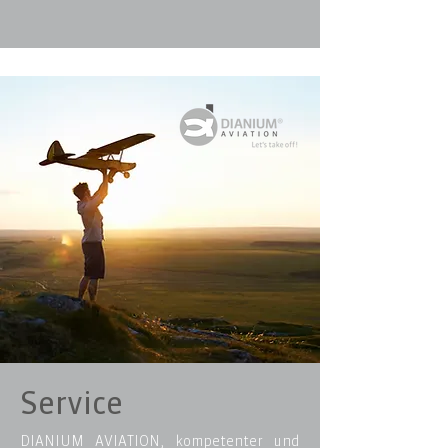
Service
DIANIUM AVIATION, kompetenter und