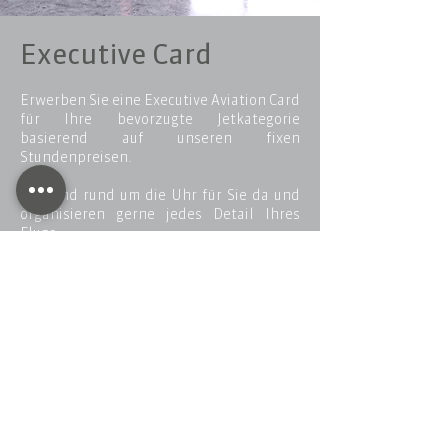
Executive Card
Erwerben Sie eine Executive Aviation Card
für Ihre bevorzugte Jetkategorie
basierend auf unseren fixen
Stundenpreisen.
Wir sind rund um die Uhr für Sie da und
organisieren gerne jedes Detail Ihres
Flugs.
Details
Unser Lifestyle Blog
Zum Blog