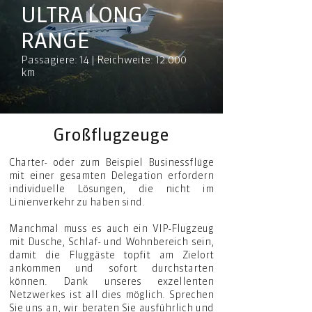
ULTRA LONG
RANGE
Passagiere: 14 | Reichweite: 12.000
km
Großflugzeuge
Charter- oder zum Beispiel Businessflüge
mit einer gesamten Delegation erfordern
individuelle Lösungen, die nicht im
Linienverkehr zu haben sind.
Manchmal muss es auch ein VIP-Flugzeug
mit Dusche, Schlaf- und Wohnbereich sein,
damit die Fluggäste topfit am Zielort
ankommen und sofort durchstarten
können. Dank unseres exzellenten
Netzwerkes ist all dies möglich. Sprechen
Sie uns an, wir beraten Sie ausführlich und