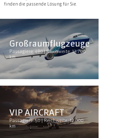
finden die passende Lösung für Sie.
Großraumflugzeuge
Passagiere: 480 | Reichweite: 13.700
km
VIP AIRCRAFT
Passagiere: 50 | Reichweite: 12.000
km