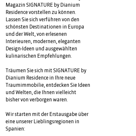
Magazin 
SIGNATURE
 by Dianium 
Residence vorstellen zu können. 
Lassen Sie sich verführen von den 
schönsten Destinationen in Europa 
und der Welt, von erlesenen 
Interieuren, modernen, eleganten 
Design-Ideen und ausgewählten 
kulinarischen Empfehlungen.
Träumen Sie sich mit 
SIGNATURE
 by 
Dianium Residence in Ihre neue 
Traumimmobilie, entdecken Sie Ideen 
und Welten, die Ihnen vielleicht 
bisher von verborgen waren. 
Wir starten mit der Erstausgabe über 
eine unserer Lieblingsregionen in 
Spanien: