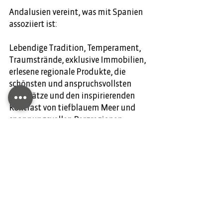
Andalusien vereint, was mit Spanien 
assoziiert ist:
Lebendige Tradition, Temperament, 
Traumstrände, exklusive Immobilien, 
erlesene regionale Produkte, die 
schönsten und anspruchsvollsten 
Golfplätze und den inspirierenden 
Kontrast von tiefblauem Meer und 
spannungsvollen Bergregionen.
Kommentare