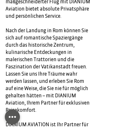
maßgeschneiderter Flug mit DIANIUM 
Aviation bietet absolute Privatsphäre 
und persönlichen Service. 
Nach der Landung in Rom können Sie 
sich auf romantische Spaziergänge 
durch das historische Zentrum, 
kulinarische Entdeckungen in 
malerischen Trattorien und die 
Faszination der Vatikanstadt freuen. 
Lassen Sie uns Ihre Träume wahr 
werden lassen, und erleben Sie Rom 
auf eine Weise, die Sie nie für möglich 
gehalten hätten – mit DIANIUM 
Aviation, Ihrem Partner für exklusiven 
Reisekomfort. 
DIANIUM AVIATION ist Ihr Partner für 
Privatflugreisen. Chartern Sie Ihren 