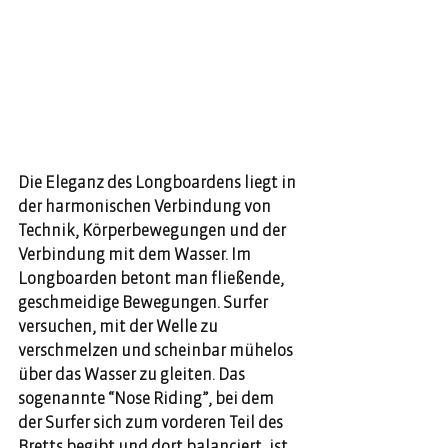
Die Eleganz des Longboardens liegt in 
der harmonischen Verbindung von 
Technik, Körperbewegungen und der 
Verbindung mit dem Wasser. Im 
Longboarden betont man fließende, 
geschmeidige Bewegungen. Surfer 
versuchen, mit der Welle zu 
verschmelzen und scheinbar mühelos 
über das Wasser zu gleiten. Das 
sogenannte “Nose Riding”, bei dem 
der Surfer sich zum vorderen Teil des 
Bretts begibt und dort balanciert, ist 