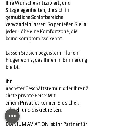
Ihre Wünsche antizipiert, und 
Sitzgelegenheiten, die sich in 
gemütliche Schlafbereiche 
verwandeln lassen. So genießen Sie in 
jeder Höhe eine Komfortzone, die 
keine Kompromisse kennt.  
Lassen Sie sich begeistern – für ein 
Flugerlebnis, das Ihnen in Erinnerung 
bleibt. 
Ihr 
nächster Geschäftstermin oder Ihre nä
chste private Reise: Mit 
einem Privatjet können Sie sicher, 
schnell und diskret reisen. 
DIANIUM AVIATION ist Ihr Partner für 
Privatflugreisen. Chartern Sie 