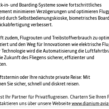
k-in- und Boarding-Systeme sowie fortschrittliches 
ment minimieren Verzögerungen und optimieren Flugp
ird durch Selbstbedienungskioske, biometrisches Boar
ckabfertigung verbessert. 
ft zudem, Flugrouten und Treibstoffverbrauch zu optim
ziert und den Weg für Innovationen wie elektrische Flu
r Technologie wird die Automatisierung die Luftfahrtb
e Zukunft des Fliegens sicherer, effizienter und 
en. 
tstermin oder Ihre nächste private Reise: Mit 
n Sie sicher, schnell und diskret reisen. 
 Ihr Partner für Privatflugreisen. Chartern Sie Ihren 
aktieren uns über unsere Webseite 
www.dianium-avia