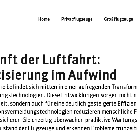
Home
Privatflugzeuge
Großflugzeuge
nft der Luftfahrt:
isierung im Aufwind
ie befindet sich mitten in einer aufregenden Transfor
ngstechnologien. Diese Entwicklungen sorgen nicht nu
eit, sondern auch für eine deutlich gesteigerte Effizien
onsvermeidungstechnologien reduzieren menschliche F
sicherer. Gleichzeitig überwachen prädiktive Wartung
Zustand der Flugzeuge und erkennen Probleme frühzeiti