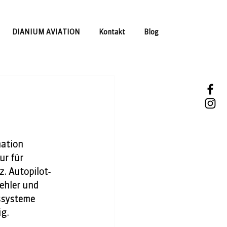
DIANIUM AVIATION
Kontakt
Blog
mation 
r für 
z. Autopilot-
ehler und 
ssysteme 
g. 