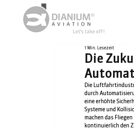
1 Min. Lesezeit
Die Zuku
Automat
Die Luftfahrtindustr
durch Automatisieru
eine erhöhte Sicherh
Systeme und Kollisi
machen das Fliegen 
kontinuierlich den 