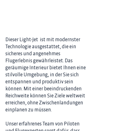
Dieser Light-Jet  ist mit modernster 
Technologie ausgestattet, die ein 
sicheres und angenehmes 
Flugerlebnis gewährleistet. Das 
geräumige Interieur bietet Ihnen eine 
stilvolle Umgebung, in der Sie sich 
entspannen und produktiv sein 
können. Mit einer beeindruckenden 
Reichweite können Sie Ziele weltweit 
erreichen, ohne Zwischenlandungen 
einplanen zu müssen. 
Unser erfahrenes Team von Piloten 
und Flugexperten sorgt dafür, dass 