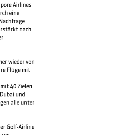
ore Airlines 
ch eine 
 Nachfrage 
rstärkt nach 
r 
er wieder von 
re Flüge mit 
it 40 Zielen 
 Dubai und 
gen alle unter 
r Golf-Airline 