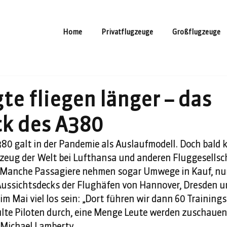
Home
Privatflugzeuge
Großflugzeuge
te fliegen länger – das
k des A380
80 galt in der Pandemie als Auslaufmodell. Doch bald k
zeug der Welt bei Lufthansa und anderen Fluggesellsc
. Manche Passagiere nehmen sogar Umwege in Kauf, nu
 Aussichtsdecks der Flughäfen von Hannover, Dresden u
 im Mai viel los sein: „Dort führen wir dann 60 Trainings
lte Piloten durch, eine Menge Leute werden zuschauen“
Michael Lamberty. 