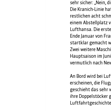
sehr sicher: „Nein, 
Die Kranich-Linie ha
restlichen acht sch
einem Abstellplatz v
Lufthansa. Die erst
Ende Januar von Fra
startklar gemacht wi
Zwei weitere Maschi
Hauptsaison im Juni 
vermutlich nach New
An Bord wird bei Lu
erscheinen, die Flu
geschieht das sehr w
ihre Doppelstöcker
Luftfahrtgeschichte,