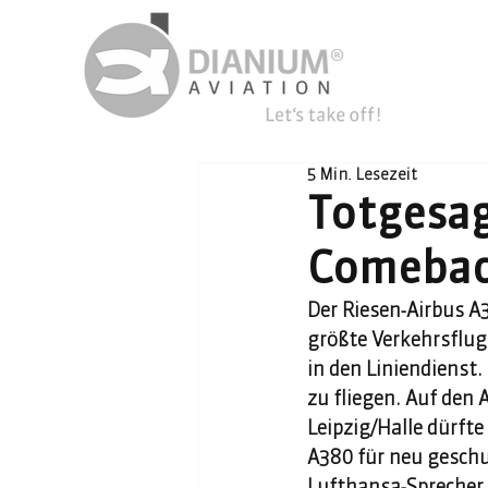
5 Min. Lesezeit
Totgesag
Comebac
Der Riesen-Airbus A3
größte Verkehrsflug
in den Liniendienst
zu fliegen. Auf den
Leipzig/Halle dürfte
A380 für neu geschu
Lufthansa-Sprecher 