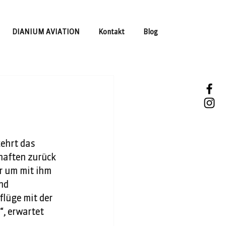
DIANIUM AVIATION
Kontakt
Blog
ehrt das 
haften zurück 
r um mit ihm 
nd 
flüge mit der 
, erwartet 