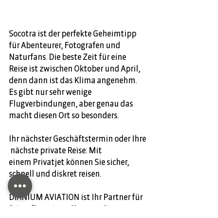
Socotra ist der perfekte Geheimtipp 
für Abenteurer, Fotografen und 
Naturfans. Die beste Zeit für eine 
Reise ist zwischen Oktober und April, 
denn dann ist das Klima angenehm. 
Es gibt nur sehr wenige 
Flugverbindungen, aber genau das 
macht diesen Ort so besonders. 
Ihr nächster Geschäftstermin oder Ihre
 nächste private Reise: Mit 
einem Privatjet können Sie sicher, 
schnell und diskret reisen.  
DIANIUM AVIATION ist Ihr Partner für 
Privatflugreisen. Chartern Sie 